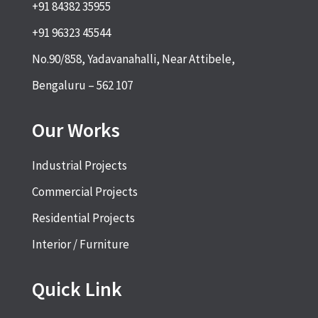
+91 84382 35955
+91 96323 45544
No.90/858, Yadavanahalli, Near Attibele,
Bengaluru – 562 107
Our Works
Industrial Projects
Commercial Projects
Residential Projects
Interior / Furniture
Quick Link