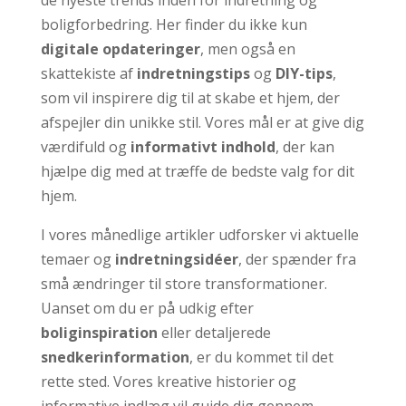
de nyeste trends inden for indretning og
boligforbedring. Her finder du ikke kun
digitale opdateringer
, men også en
skattekiste af
indretningstips
og
DIY-tips
,
som vil inspirere dig til at skabe et hjem, der
afspejler din unikke stil. Vores mål er at give dig
værdifuld og
informativt indhold
, der kan
hjælpe dig med at træffe de bedste valg for dit
hjem.
I vores månedlige artikler udforsker vi aktuelle
temaer og
indretningsidéer
, der spænder fra
små ændringer til store transformationer.
Uanset om du er på udkig efter
boliginspiration
eller detaljerede
snedkerinformation
, er du kommet til det
rette sted. Vores kreative historier og