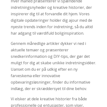
Hver måned præsenterer vi spændende
indretningsnyheder og kreative historier, der
inspirerer dig til at forvandle dit hjem. Vores
digitale opdateringer holder dig ajour med de
nyeste trends inden for indretning, så du altid
har adgang til værdifuld boliginspiration.
Gennem månedlige artikler dykker vi ned i
aktuelle temaer og præsenterer
snedkerinformation og DIY-tips, der gør det
muligt for dig at skabe unikke indretningsidéer.
Uanset om du er på udkig efter en ny
farveskema eller innovative
opbevaringsløsninger, finder du informative
indlæg, der er skræddersyet til dine behov.
Vi elsker at dele kreative historier fra både
professionelle og entusiaster, som viser,