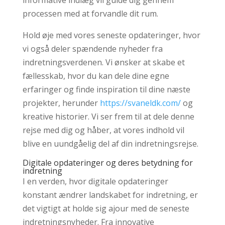
informative indlæg vil guide dig gennem
processen med at forvandle dit rum.
Hold øje med vores seneste opdateringer, hvor
vi også deler spændende nyheder fra
indretningsverdenen. Vi ønsker at skabe et
fællesskab, hvor du kan dele dine egne
erfaringer og finde inspiration til dine næste
projekter, herunder
https://svaneldk.com/
og
kreative historier. Vi ser frem til at dele denne
rejse med dig og håber, at vores indhold vil
blive en uundgåelig del af din indretningsrejse.
Digitale opdateringer og deres betydning for
indretning
I en verden, hvor digitale opdateringer
konstant ændrer landskabet for indretning, er
det vigtigt at holde sig ajour med de seneste
indretningsnyheder. Fra innovative