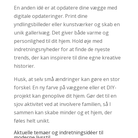
En anden idé er at opdatere dine vægge med
digitale opdateringer. Print dine
yndlingsbilleder eller kunstværker og skab en
unik gallerivæg. Det giver både varme og
personlighed til dit hjem. Hold øje med
indretningsnyheder for at finde de nyeste
trends, der kan inspirere til dine egne kreative
historier.
Husk, at selv små ændringer kan gøre en stor
forskel. En ny farve på væggene eller et DIY-
projekt kan genoplive dit hjem. Gør det til en
sjov aktivitet ved at involvere familien, så I
sammen kan skabe minder og et hjem, der
føles helt unikt.
Aktuelle temaer og indretningsidéer til
moderne livsstil