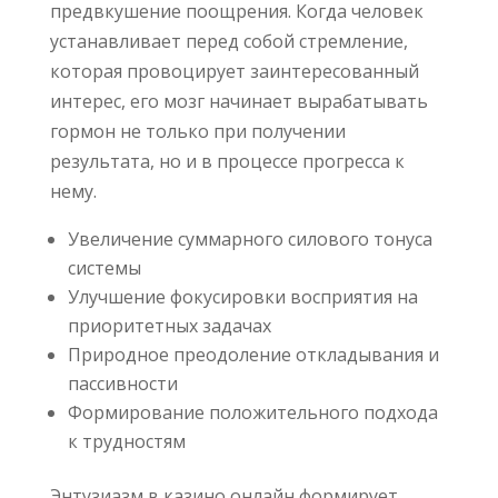
предвкушение поощрения. Когда человек
устанавливает перед собой стремление,
которая провоцирует заинтересованный
интерес, его мозг начинает вырабатывать
гормон не только при получении
результата, но и в процессе прогресса к
нему.
Увеличение суммарного силового тонуса
системы
Улучшение фокусировки восприятия на
приоритетных задачах
Природное преодоление откладывания и
пассивности
Формирование положительного подхода
к трудностям
Энтузиазм в казино онлайн формирует