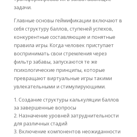
задачи.
Главные основы геймификации включают в
себя структуру баллов, ступеней успехов,
конкурентные составляющие и понятные
правила игры. Когда человек приступает
воспринимать свои стремления через
фильтр забавы, запускаются те же
психологические принципы, которые
превращают виртуальные игры такими
увлекательными и стимулирующими.
Создание структуры калькуляции баллов
за завершенные вопросы
Назначение уровней затруднительности
для различных стадий
Включение компонентов неожиданности