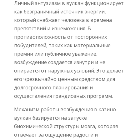
Личный энтузиазм в вулкан функционирует
как безграничный источник энергии,
который снабжает человека в времена
препятствий и изнеможения. В
противоположность от посторонних
побудителей, таких как материальные
премии или публичное уважение,
возбуждение создается изнутри и не
опирается от наружных условий. Это делает
его чрезвычайно ценным средством для
долгосрочного планирования и
осуществления грандиозных программ.
Механизм работы возбуждения в казино
вулкан базируется на запуске
биохимической структуры мозга, которая
отвечает за ощущение радости и