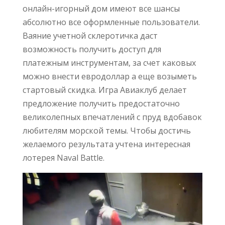
онлайн-игорный дом имеют все шансы
абсолютно все оформленные пользователи.
Ваяние учетной склеротичка даст
возможность получить доступ для
платежным инструментам, за счет каковых
можно внести евродоллар а еще возыметь
стартовый скидка. Игра Авиаклуб делает
предложение получить предостаточно
великолепных впечатлений с пруд вдобавок
любителям морской темы. Чтобы достичь
желаемого результата учтена интересная
лотерея Naval Battle.