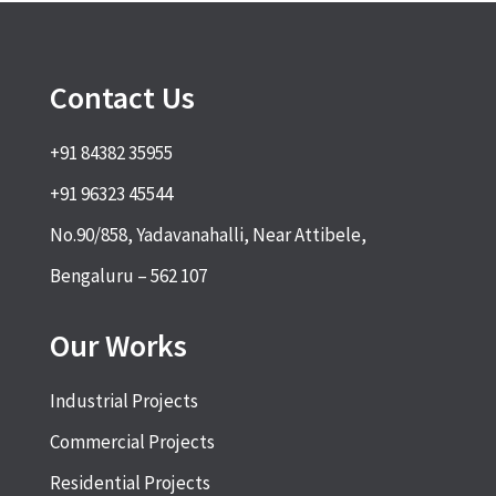
Contact Us
+91 84382 35955
+91 96323 45544
No.90/858, Yadavanahalli, Near Attibele,
Bengaluru – 562 107
Our Works
Industrial Projects
Commercial Projects
Residential Projects