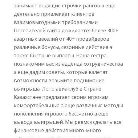
занимает водящие строчки рангов а еще
деятельно привлекает клиентов
взаимовыгодными требованиями.
Посетителей сайта дожидается более 300+
азартных веселий от 40+ провайдеров,
различные бонусы, сезонные действия а
также быстрые выплаты. Наша сестра
познакомим вас из адденда сотрудничества
а еще дадим советы, которые взлетят
возможности возьмите поднимание
выигрыша. Лото авиаклуб в Стране
Казахстане предлагает своим игрокам
комфортабельные а еще различные методы
пополнения игрового бессчетно а еще
вывода выигрышей. Мы рвемся сделать все
финансовые действия много-много